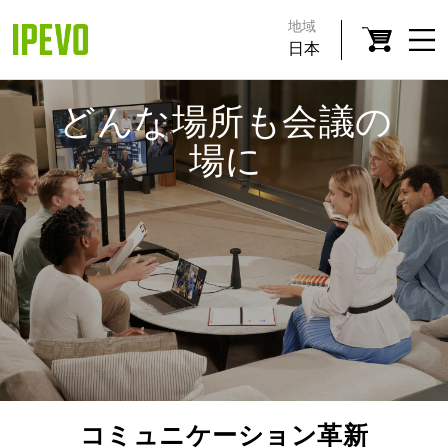
地域
日本
どんな場所も会議の
場に
コミュニケーション革新