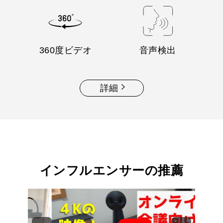
360度ビデオ
音声検出
詳細
インフルエンサーの推薦