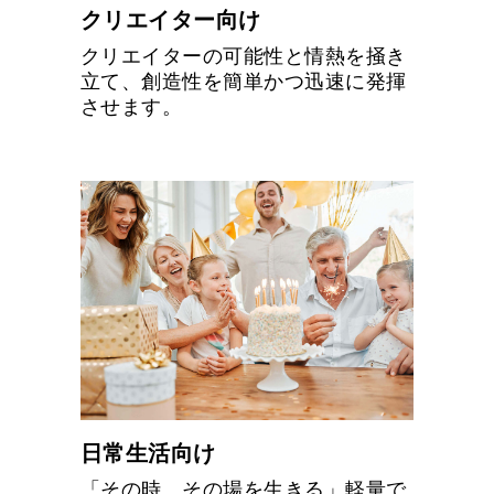
クリエイター向け
クリエイターの可能性と情熱を掻き
立て、創造性を簡単かつ迅速に発揮
させます。
日常生活向け
「その時、その場を生きる」軽量で